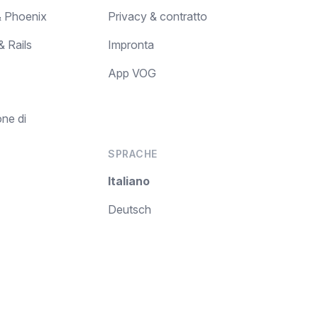
 & Phoenix
Privacy & contratto
& Rails
Impronta
App VOG
one di
SPRACHE
Italiano
Deutsch