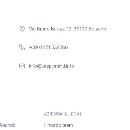
Via Bruno Buozzi 12, 39100 Bolzano
+39 0471 532286
info@keepinmind.info
AZIENDA & LEGAL
 Android
Il nostro team