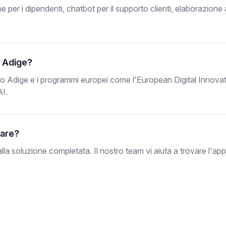
 per i dipendenti, chatbot per il supporto clienti, elaborazione
o Adige?
l'Alto Adige e i programmi europei come l'European Digital Inno
AI.
iare?
a soluzione completata. Il nostro team vi aiuta a trovare l'ap