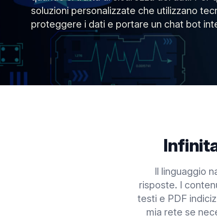
soluzioni personalizzate che utilizzano tec
proteggere i dati e portare un chat bot int
Infinit
Il linguaggio 
risposte. I conten
testi e PDF indiciz
mia rete se nece