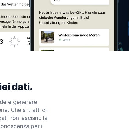
ei dati.
ande e generare
e. Che si tratti di
dati non lasciano la
 conoscenza per i