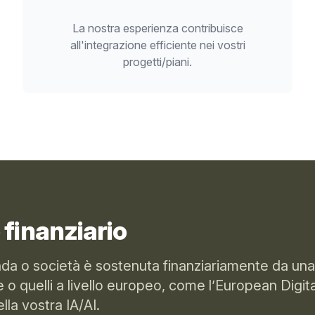
La nostra esperienza contribuisce
all'integrazione efficiente nei vostri
progetti/piani.
finanziario
enda o società è sostenuta finanziariamente da una 
ge o quelli a livello europeo, come l’European Digit
lla vostra IA/AI.