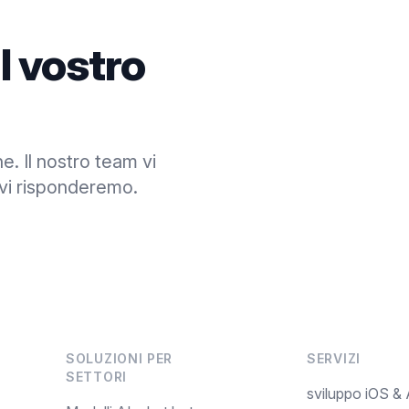
il vostro
e. Il nostro team vi
 vi risponderemo.
SOLUZIONI PER
SERVIZI
SETTORI
sviluppo iOS &