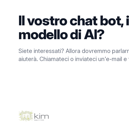
Il vostro chat bot, 
modello di AI?
Siete interessati? Allora dovremmo parlarn
aiuterà. Chiamateci o inviateci un'e-mail e
Footer