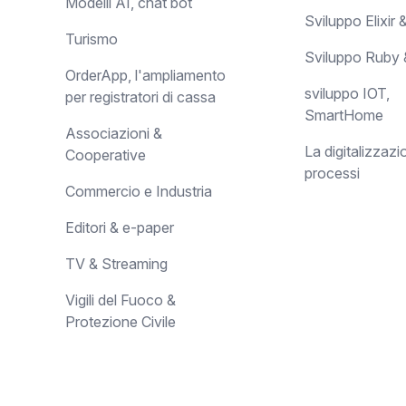
Modelli AI, chat bot
Sviluppo Elixir
Turismo
Sviluppo Ruby 
OrderApp, l'ampliamento
sviluppo IOT,
per registratori di cassa
SmartHome
Associazioni &
La digitalizzazi
Cooperative
processi
Commercio e Industria
Editori & e-paper
TV & Streaming
Vigili del Fuoco &
Protezione Civile