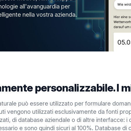
nologie all'avanguardia per
elligente nella vostra azienda.
amente personalizzabile. I mi
naturale può essere utilizzato per formulare dom
uti vengono utilizzati esclusivamente da fonti propri
zati, di database aziendale o di altre interfacce: i 
ssario e sono quindi sicuri al 100%. Database di