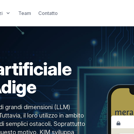
zi
Team
Contatto
rtificiale
Adige
 di grandi dimensioni (LLM)
ttavia, il loro utilizzo in ambito
i semplici ostacoli. Soprattutto
 questo motivo, KIM sviluppa