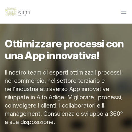
Sviluppo App per Commercio e Industria
Apri
Ottimizzare processi con
una App innovativa!
Il nostro team di esperti ottimizza i processi
nel commercio, nel settore terziario e
nell'industria attraverso App innovative
siluppate in Alto Adige. Migliorare i processi,
coinvolgere i clienti, i collaboratori e il
management. Consulenza e sviluppo a 360°
a sua disposizione.